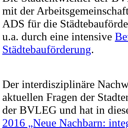
mit der Arbeitsgemeinschaf
ADS für die Städtebauförd
u.a. durch eine intensive
Be
Städtebauförderung
.
Der interdisziplinäre Nac
aktuellen Fragen der Stadt
der BVLEG und hat in die
2016 „Neue Nachbarn: inte