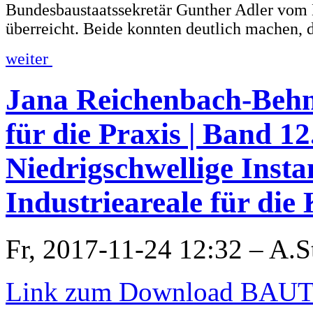
Bundesbaustaatssekretär Gunther Adler v
überreicht. Beide konnten deutlich machen, 
weiter
Jana Reichenbach-Behni
für die Praxis | Ban
Niedrigschwellige Inst
Industrieareale für die
Fr, 2017-11-24 12:32 – A.
Link zum Download BA