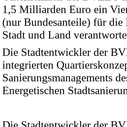
1,5 Milliarden Euro ein Vie
(nur Bundesanteile) für d
Stadt und Land verantworte
Die Stadtentwickler der B
integrierten Quartierskonze
Sanierungsmanagements d
Energetischen Stadtsanieru
Die Stadtentwickler der B