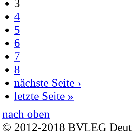
3
4
5
6
7
8
nächste Seite ›
letzte Seite »
nach oben
© 2012-2018 BVLEG Deuts