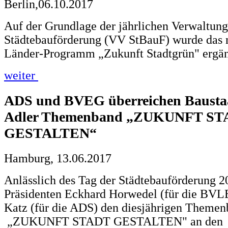
Berlin,06.10.2017
Auf der Grundlage der jährlichen Verwaltun
Städtebauförderung (VV StBauF) wurde das 
Länder-Programm „Zukunft Stadtgrün" ergän
weiter
ADS und BVEG überreichen Baustaa
Adler Themenband „ZUKUNFT S
GESTALTEN“
Hamburg, 13.06.2017
Anlässlich des Tag der Städtebauförderung 2
Präsidenten Eckhard Horwedel (für die BVL
Katz (für die ADS) den diesjährigen Theme
„ZUKUNFT STADT GESTALTEN" an den