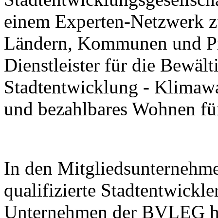
einem Experten-Netzwerk z
Ländern, Kommunen und Pri
Dienstleister für die Bewäl
Stadtentwicklung - Klimawa
und bezahlbares Wohnen für 
In den Mitgliedsunternehm
qualifizierte Stadtentwickl
Unternehmen der BVLEG hab